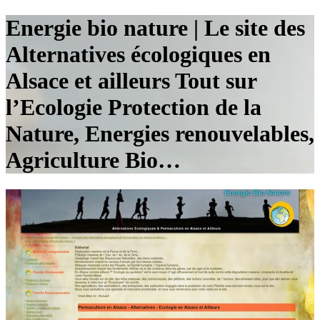
Energie bio nature | Le site des
Al­ter­nati­ves écologiques en
Alsace et ailleurs Tout sur
l’Ecologie Protection de la
Nature, Energies renouve­lab­les,
Agriculture Bio…