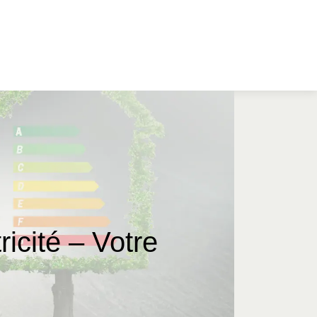
ricité – Votre