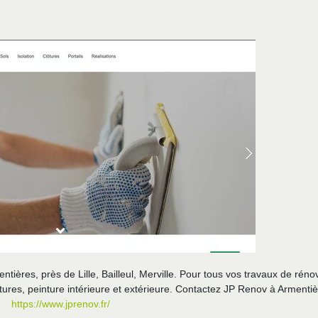
tières, près de Lille, Bailleul, Merville. Pour tous vos travaux de réno
lôtures, peinture intérieure et extérieure. Contactez JP Renov à Armentiè
https://www.jprenov.fr/