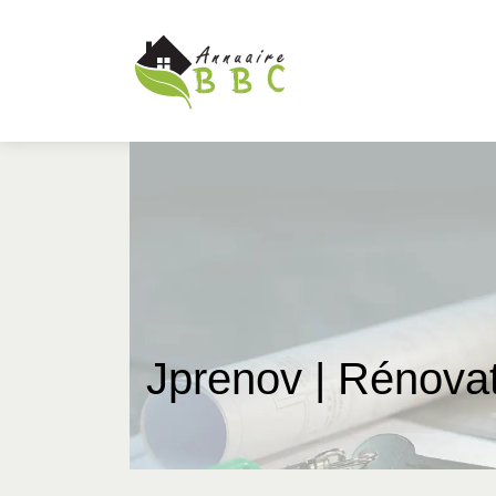
Jprenov | Rénovat