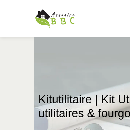
Kitutilitai­re | Ki
utilitaires & fourg