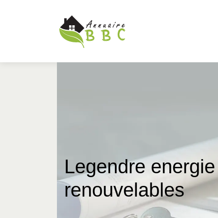
Legendre energie 
renouve­lab­les