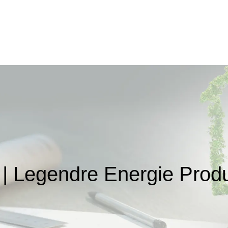
| Legendre Energie Produ