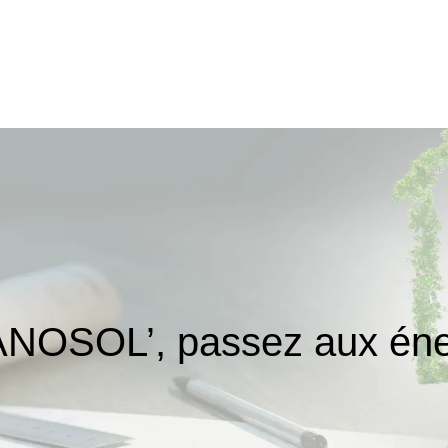
ANOSOL’, passez aux éner