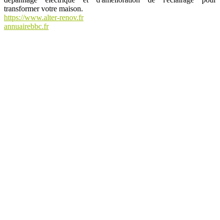
transformer votre maison.
https://www.alter-renov.fr
annuairebbc.fr